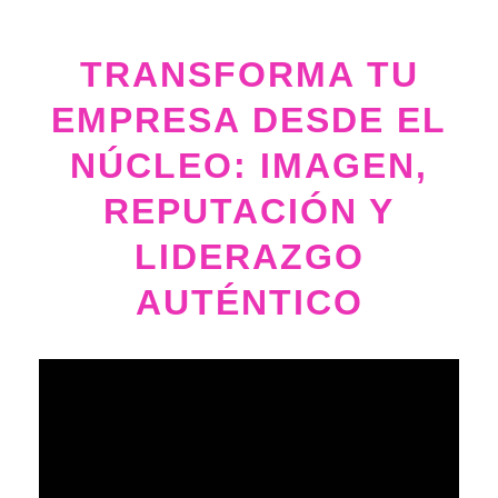
TRANSFORMA TU
EMPRESA DESDE EL
NÚCLEO: IMAGEN,
REPUTACIÓN Y
LIDERAZGO
AUTÉNTICO