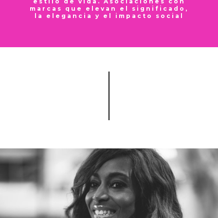
estilo de vida. Asociaciones con
marcas que elevan el significado,
la elegancia y el impacto social