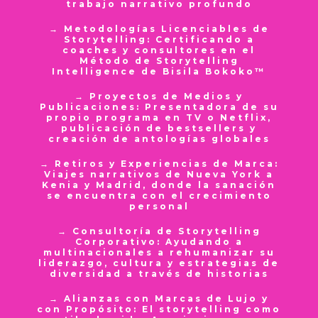
trabajo narrativo profundo
→ Metodologías Licenciables de
Storytelling: Certificando a
coaches y consultores en el
Método de Storytelling
Intelligence de Bisila Bokoko™
→ Proyectos de Medios y
Publicaciones: Presentadora de su
propio programa en TV o Netflix,
publicación de bestsellers y
creación de antologías globales
→ Retiros y Experiencias de Marca:
Viajes narrativos de Nueva York a
Kenia y Madrid, donde la sanación
se encuentra con el crecimiento
personal
→ Consultoría de Storytelling
Corporativo: Ayudando a
multinacionales a rehumanizar su
liderazgo, cultura y estrategias de
diversidad a través de historias
→ Alianzas con Marcas de Lujo y
con Propósito: El storytelling como