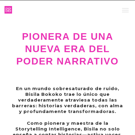
PIONERA DE UNA
NUEVA ERA DEL
PODER NARRATIVO
En un mundo sobresaturado de ruido,
Bisila Bokoko trae lo único que
verdaderamente atraviesa todas las
barreras: historias verdaderas, con alma
y profundamente transformadoras.
Como pionera y maestra de la
Storytelling Intelligence, Bisila no solo
enseña a contar historias—activa voces,